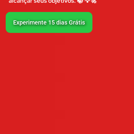
alcançar seus objetivos. 📚 💡🚀
Experimente 15 dias Grátis