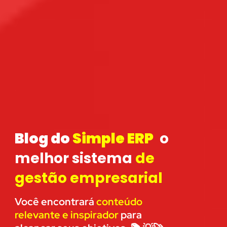
Blog do
Sim
p
le ERP
o
melhor sistema
de
gestão empresarial
Você encontrará
conteúdo
relevante e inspirador
para