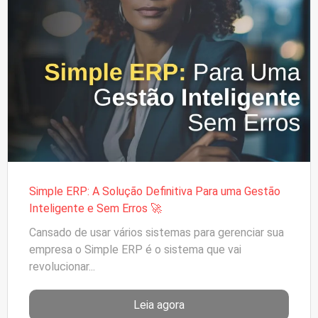
Simple ERP: A Solução Definitiva Para uma Gestão
Inteligente e Sem Erros 🚀
Cansado de usar vários sistemas para gerenciar sua
empresa o Simple ERP é o sistema que vai
revolucionar...
Leia agora