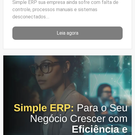
Simple ERP sua empresa ainda sofre com falta de
controle, processos manuais e sistemas
desconectados....
Leia agora