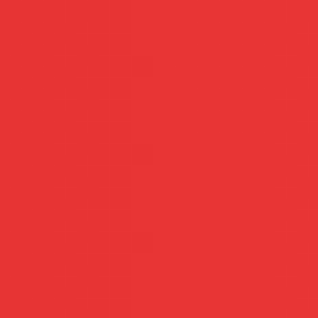
Teste Já
Acessar