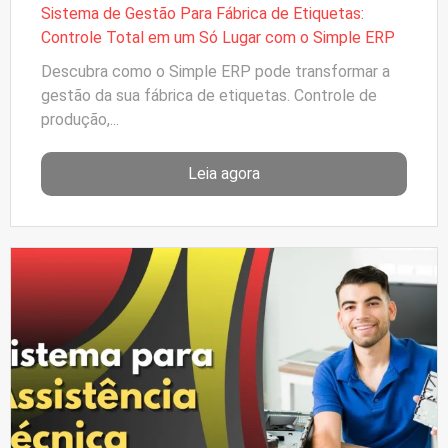
Sistema de Gestão Para Fábrica de Etiquetas:
Controle Total em um Só Lugar com o Simple ERP
Descubra como o Simple ERP pode transformar a
gestão da sua fábrica de etiquetas. Controle de
produção,...
Leia agora