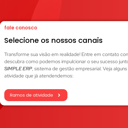
fale conosco
Selecione os nossos canais
Transforme sua visão em realidade! Entre em contato co
descubra como podemos impulcionar o seu sucesso jun
SIMPLE ERP
, sistema de gestão empresarial. Veja algun
atividade que já atendendemos:
Ramos de atividade