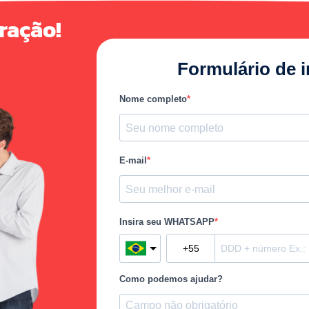
ração!