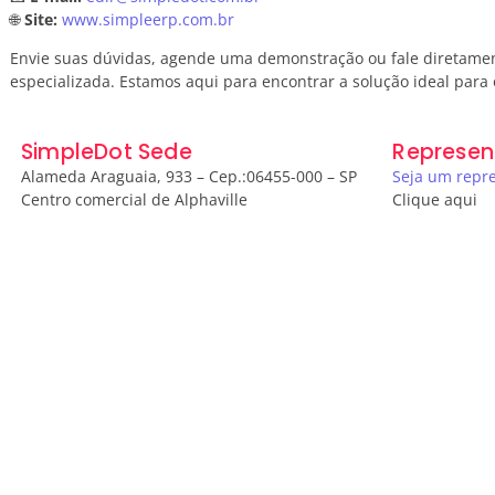
🌐
Site:
www.simpleerp.com.br
Envie suas dúvidas, agende uma demonstração ou fale diretame
especializada. Estamos aqui para encontrar a solução ideal para 
SimpleDot Sede
Represen
Alameda Araguaia, 933 – Cep.:06455-000 – SP
Seja um repr
Centro comercial de Alphaville
Clique aqui