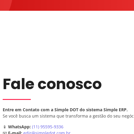
Fale conosco
Entre em Contato com a Simple DOT do sistema Simple ERP.
Se você busca um sistema que transforma a gestão do seu negóci
📱
WhatsApp:
(11) 95595-9336
📧
E-mail:
edir@simpledot.com.br