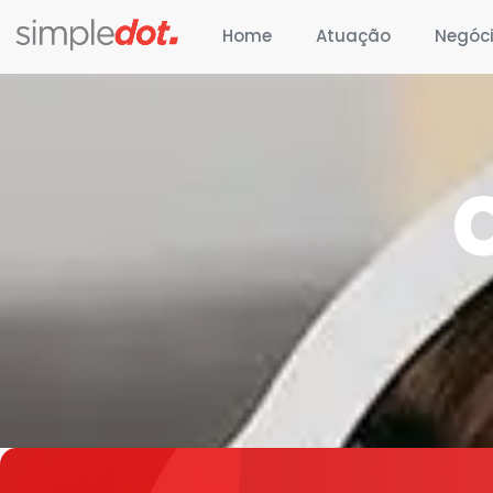
Home
Atuação
Negóc