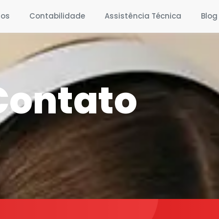
ios
Contabilidade
Assistência Técnica
Blog
Contato