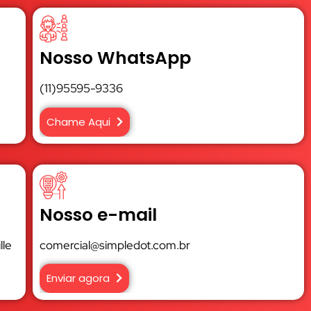
Nosso WhatsApp
(11)95595-9336
Chame Aqui
Nosso e-mail
lle
comercial@simpledot.com.br
Enviar agora