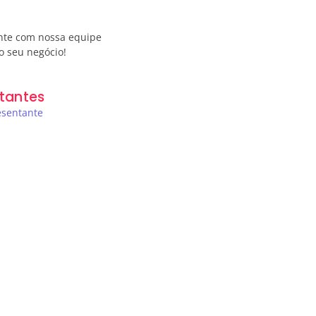
nte com nossa equipe
o seu negócio!
tantes
esentante