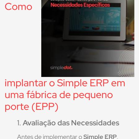
Como
implantar o Simple ERP em
uma fábrica de pequeno
porte (EPP)
1.
Avaliação das Necessidades
Antes de implementar o
Simple ERP
,