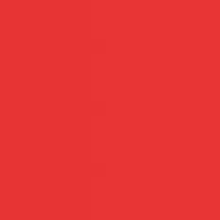
Teste Já
Acessar